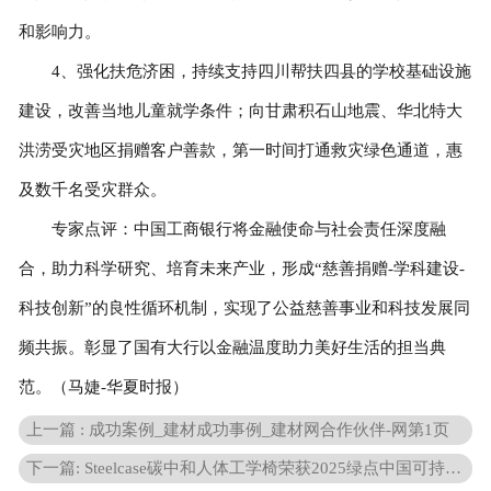
和影响力。
4、强化扶危济困，持续支持四川帮扶四县的学校基础设施
建设，改善当地儿童就学条件；向甘肃积石山地震、华北特大
洪涝受灾地区捐赠客户善款，第一时间打通救灾绿色通道，惠
及数千名受灾群众。
专家点评：中国工商银行将金融使命与社会责任深度融
合，助力科学研究、培育未来产业，形成“慈善捐赠-学科建设-
科技创新”的良性循环机制，实现了公益慈善事业和科技发展同
频共振。彰显了国有大行以金融温度助力美好生活的担当典
范。（马婕-华夏时报）
上一篇 : 成功案例_建材成功事例_建材网合作伙伴-网第1页
下一篇: Steelcase碳中和人体工学椅荣获2025绿点中国可持续实践年度案例