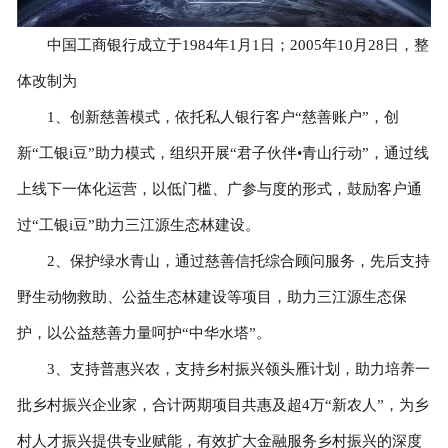
中国工商银行成立于1984年1月1日；2005年10月28日，整
体改制为
1、创新慈善模式，依托私人银行客户“慈善账户”，创
新“工银i豆”助力模式，组织开展“君子伙伴•青山行动”，通过线
上线下一体化运营，以低门槛、广参与度的形式，鼓励客户通
过“工银i豆”助力三江源生态林建设。
2、保护绿水青山，通过慈善信托综合顾问服务，先后支持
野生动物救助、公益生态林建设等项目，助力三江源生态保
护，以公益慈善力量呵护“中华水塔”。
3、支持普惠兴农，支持乡村振兴领头雁计划，助力培养一
批乡村振兴企业家，合计两期项目共惠及超4万“新农人”，为乡
村人才振兴提供专业赋能，有效扩大金融服务乡村振兴的深度