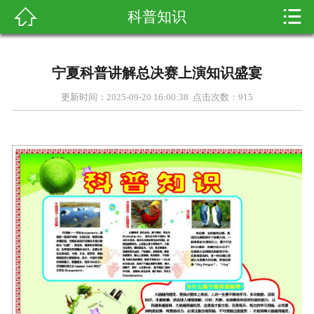


科普知识

首页
关于我们
宁夏科普讲解总决赛上演知识盛宴
产品展示
更新时间：2025-09-20 16:00:38 点击次数：
915
新闻资讯
客户案例
科普知识
在线留言
联系我们