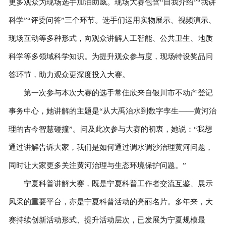
更多观众为现场选手加油助威。现场大赛包含“自我介绍”“我讲
科学”“评委问答”三个环节。选手们运用实物展示、视频演示、
现场互动等多种形式，向观众讲解人工智能、公共卫生、地质
科学等多领域科学知识。为提升观众参与度，现场特设奖品问
答环节，助力观众更深度投入大赛。
第一次参与本次大赛的选手常佳欣来自银川市不动产登记
事务中心，她讲解的主题是“从大禹治水到数字孪生——黄河治
理的古今智慧碰撞”。问及此次参与大赛的初衷，她说：“我想
通过讲解告诉大家，我们是如何通过调水调沙治理黄河问题，
同时让大家更多关注黄河治理与生态环境保护问题。”
宁夏科普讲解大赛，既是宁夏科普工作者交流互鉴、展示
风采的重要平台，亦是宁夏科普活动的亮丽名片。多年来，大
赛持续创新活动形式、提升活动层次，已发展为宁夏规模最