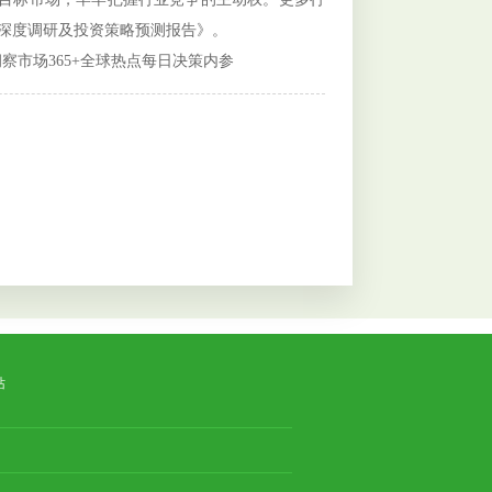
市场深度调研及投资策略预测报告》。
洞察市场365+全球热点每日决策内参
站