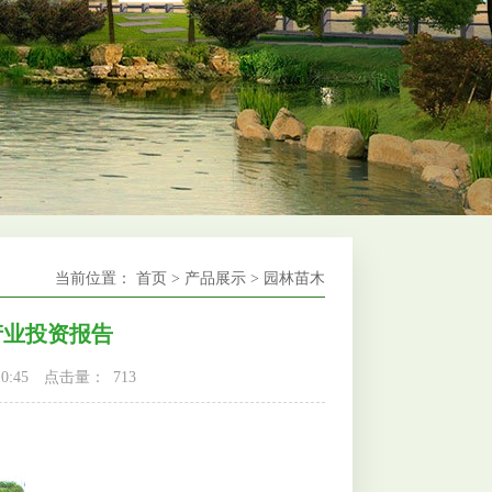
当前位置：
首页
>
产品展示
>
园林苗木
产业投资报告
0:45
点击量：
713