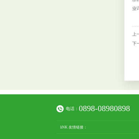
业
3
上
下
0898-08980898
电话：
liNK 友情链接：