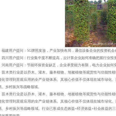
建用户提问：5G牌照发放，产业加快布局，通信设备企业的投资机会
川用户提问：行业集中度不断提高，云计算企业如何准确把握行业投
南用户提问：节能环保资金缺乏，企业承受能力有限，电力企业如何
木类行业是以乔木、灌木、藤本植物、地被植物等观赏性与功能性植
能化管理到景观应用的全产业链体系。其核心价值不仅体现在城市绿化、
易、乡村振兴等战略领域。
木类行业是以乔木、灌木、藤本植物、地被植物等观赏性与功能性植
能化管理到景观应用的全产业链体系。其核心价值不仅体现在城市绿化、
易、乡村振兴等战略领域。行业已形成生态效益+经济效益+社会效益的
展的重要纽带。