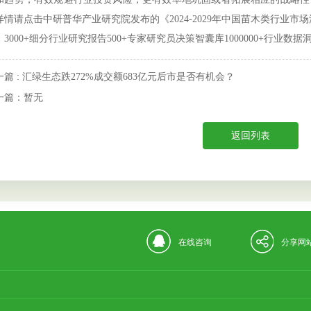
详情请点击中研普华产业研究院发布的《2024-2029年中国苗木类行业
000+细分行业研究报告500+专家研究员决策智囊库1000000+行业数据
一篇 : 汇绿生态跌272%成交额683亿元后市是否有机会？
一篇：暂无
返回列表
在线咨询
分享网