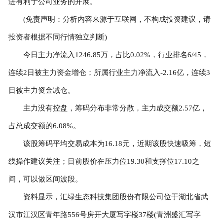
进有利于公司业务的开展。
(免责声明：分析内容来源于互联网，不构成投资建议，请
投资者根据不同行情独立判断)
今日主力净流入1246.85万，占比0.02%，行业排名6/45，
连续2日被主力资金增仓；所属行业主力净流入-2.16亿，连续3
日被主力资金减仓。
主力没有控盘，筹码分布非常分散，主力成交额2.57亿，
占总成交额的6.08%。
该股筹码平均交易成本为16.18元，近期该股快速吸筹，短
线操作建议关注；目前股价在压力位19.30和支撑位17.10之
间，可以做区间波段。
资料显示，汇绿生态科技集团股份有限公司位于湖北省武
汉市江汉区青年路556号房开大厦写字楼37楼(青洲盛汇写字