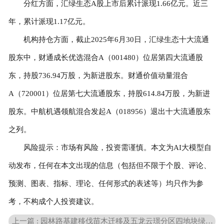
分红方面，汇绿生态A股上市后累计派现1.66亿元。近三
年，累计派现1.17亿元。
机构持仓方面，截止2025年6月30日，汇绿生态十大流通
股东中，财通成长优选混合A（001480）位居第四大流通股
东，持股736.94万股，为新进股东。财通价值动量混合
A（720001）位居第七大流通股东，持股614.84万股，为新进
股东。中航机遇领航混合发起A（018956）退出十大流通股东
之列。
风险提示：市场有风险，投资需谨慎。本文为AI大模型自
动发布，任何在本文出现的信息（包括但不限于个股、评论、
预测、图表、指标、理论、任何形式的表述等）均只作为参
考，不构成个人投资建议。
上一篇 : 园林路基建移伐苗木迁移及五龙云璟分区四地块绿化施工项目邀请招标公告