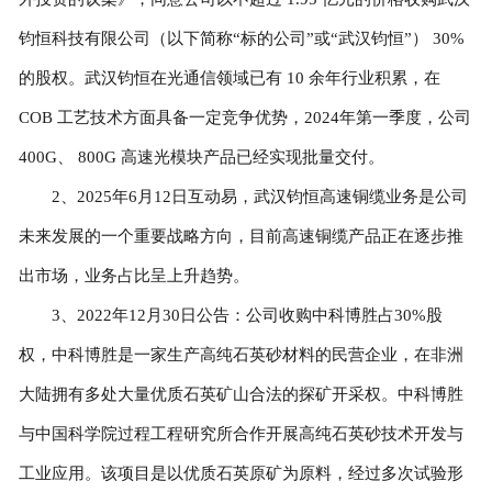
钧恒科技有限公司（以下简称“标的公司”或“武汉钧恒”） 30%
的股权。武汉钧恒在光通信领域已有 10 余年行业积累，在
COB 工艺技术方面具备一定竞争优势，2024年第一季度，公司
400G、 800G 高速光模块产品已经实现批量交付。
2、2025年6月12日互动易，武汉钧恒高速铜缆业务是公司
未来发展的一个重要战略方向，目前高速铜缆产品正在逐步推
出市场，业务占比呈上升趋势。
3、2022年12月30日公告：公司收购中科博胜占30%股
权，中科博胜是一家生产高纯石英砂材料的民营企业，在非洲
大陆拥有多处大量优质石英矿山合法的探矿开采权。中科博胜
与中国科学院过程工程研究所合作开展高纯石英砂技术开发与
工业应用。该项目是以优质石英原矿为原料，经过多次试验形