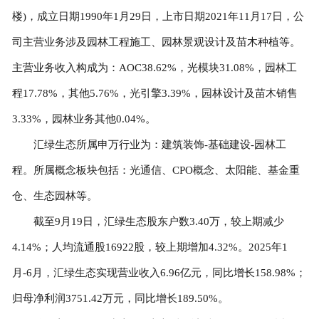
楼)，成立日期1990年1月29日，上市日期2021年11月17日，公
司主营业务涉及园林工程施工、园林景观设计及苗木种植等。
主营业务收入构成为：AOC38.62%，光模块31.08%，园林工
程17.78%，其他5.76%，光引擎3.39%，园林设计及苗木销售
3.33%，园林业务其他0.04%。
汇绿生态所属申万行业为：建筑装饰-基础建设-园林工
程。所属概念板块包括：光通信、CPO概念、太阳能、基金重
仓、生态园林等。
截至9月19日，汇绿生态股东户数3.40万，较上期减少
4.14%；人均流通股16922股，较上期增加4.32%。2025年1
月-6月，汇绿生态实现营业收入6.96亿元，同比增长158.98%；
归母净利润3751.42万元，同比增长189.50%。